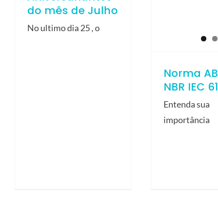
do mês de Julho
No ultimo dia 25 , o
Norma AB
NBR IEC 6
Entenda sua
importância