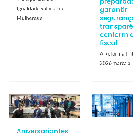
preparad
garantir
Igualdade Salarial de
seguranç
Mulheres e
transparê
conformi
fiscal
A Reforma Tri
2026 marca a
Aniversariantes