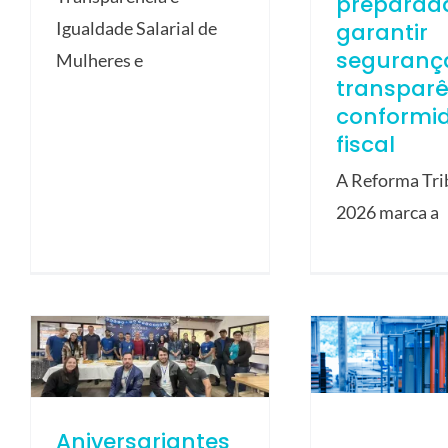
preparad
garantir
Igualdade Salarial de
seguranç
Mulheres e
transparê
conformi
fiscal
A Reforma Tri
2026 marca a
Aniversariantes