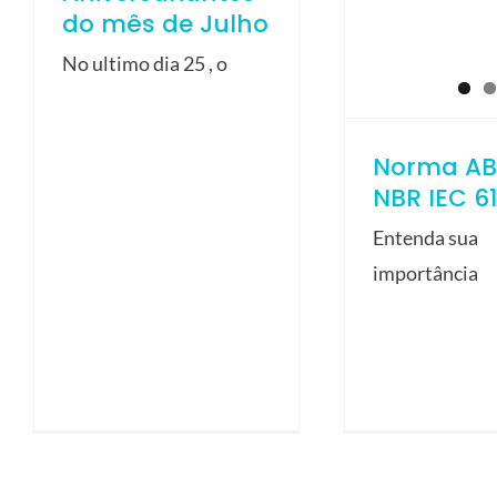
do mês de Julho
No ultimo dia 25 , o
Norma AB
NBR IEC 6
Entenda sua
importância