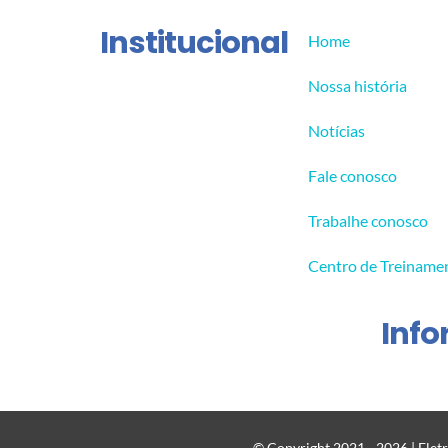
Institucional
Home
Nossa história
Notícias
Fale conosco
Trabalhe conosco
Centro de Treiname
Inf
© Copyright 2021 - 2026 | Eletr